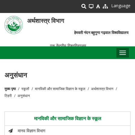
Skip
Language
to
main
अर्थशास्त्र विभाग
content
हेमवती नंदन बहुगुणा गढ़वाल विश्वविद्यालय
एक केंद्रीय विश्वविद्यालय
Toggl
naviga
अनुसंधान
मुख्य पृष्ठ
स्कूलों
मानविकी और सामाजिक विज्ञान के स्कूल
अर्थशास्त्र विभाग
पग
टिहरी
अनुसंधान
चिन्ह
मानविकी और सामाजिक विज्ञान के स्कूल
मानव विज्ञान विभाग