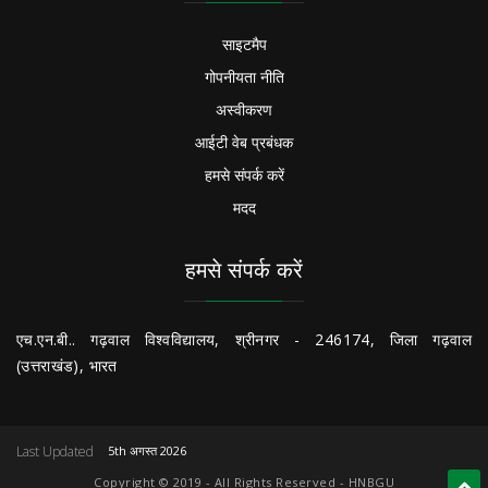
साइटमैप
गोपनीयता नीति
अस्वीकरण
आईटी वेब प्रबंधक
हमसे संपर्क करें
मदद
हमसे संपर्क करें
एच.एन.बी.. गढ़वाल विश्वविद्यालय, श्रीनगर - 246174, जिला गढ़वाल
(उत्तराखंड), भारत
Last Updated
5th अगस्त 2026
Copyright © 2019 - All Rights Reserved - HNBGU