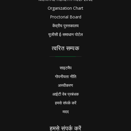
Organization Chart
Proctorial Board
केंद्रीय पुस्तकालय
यूजीसी ई-समाधान पोर्टल
त्वरित सम्पक
साइटमैप
गोपनीयता नीति
अस्वीकरण
आईटी वेब प्रबंधक
हमसे संपर्क करें
मदद
हमसे संपर्क करें