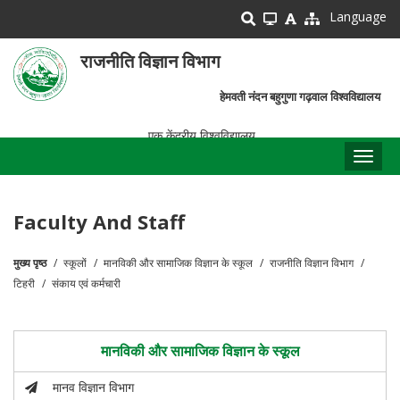
Skip
Language
to
main
राजनीति विज्ञान विभाग
content
हेमवती नंदन बहुगुणा गढ़वाल विश्वविद्यालय
एक केंद्रीय विश्वविद्यालय
Toggl
naviga
Faculty And Staff
मुख्य पृष्ठ
स्कूलों
मानविकी और सामाजिक विज्ञान के स्कूल
राजनीति विज्ञान विभाग
पग
टिहरी
संकाय एवं कर्मचारी
चिन्ह
मानविकी और सामाजिक विज्ञान के स्कूल
मानव विज्ञान विभाग