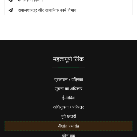
समाजशास्त्र और सामाजिक कार्य विभाग
महत्वपूर्ण लिंक
प्रकाशन / पत्रिका
सूचना का अधिकार
ई-निविदा
अधिसूचना / परिपत्र
पूर्व छात्रों
दीक्षांत समारोह
फोन बुक