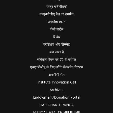
छात्र गतिविधियाँ
एचएनबीजीयू मेल का उपयोग
समझौता ज्ञापन
पीजी पोर्टल
विविध
प्रशिक्षण और प्लेसमेंट
क्या खबर है
संविधान दिवस की 70 वीं वर्षगांठ
एचएनबीजीयू के लिए लर्निंग मैनेजमेंट सिस्टम
आरसीसी सेल
Institute Innovation Cell
Archives
Endowment/Donation Portal
HAR GHAR TIRANGA
MENTAL HEALTH HELPLINE