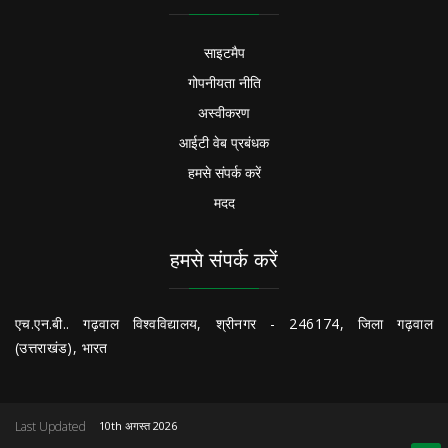
साइटमैप
गोपनीयता नीति
अस्वीकरण
आईटी वेब प्रबंधक
हमसे संपर्क करें
मदद
हमसे संपर्क करें
एच.एन.बी.. गढ़वाल विश्वविद्यालय, श्रीनगर - 246174, जिला गढ़वाल
(उत्तराखंड), भारत
Last Updated
10th अगस्त 2026