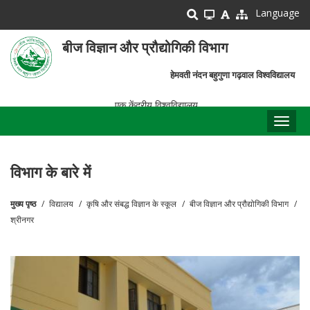
Skip
Language
to
main
बीज विज्ञान और प्रौद्योगिकी विभाग
content
हेमवती नंदन बहुगुणा गढ़वाल विश्वविद्यालय
एक केंद्रीय विश्वविद्यालय
Toggl
naviga
विभाग के बारे में
मुख्य पृष्ठ
विद्यालय
कृषि और संबद्ध विज्ञान के स्कूल
बीज विज्ञान और प्रौद्योगिकी विभाग
पग
श्रीनगर
चिन्ह