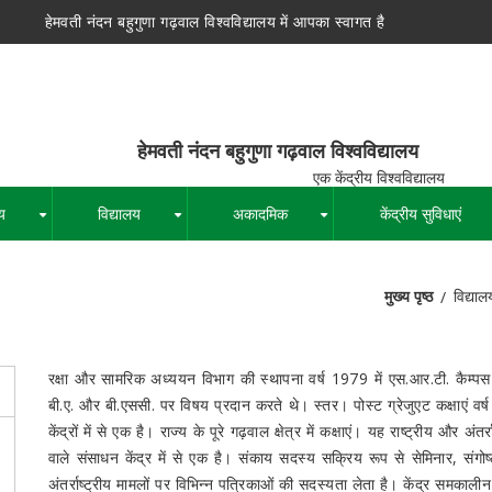
हेमवती नंदन बहुगुणा गढ़वाल विश्वविद्यालय में आपका स्वागत है
न बहुगुणा गढ़वाल विश्वविद्यालय
द्रीय विश्वविद्यालय
य
विद्यालय
अकादमिक
केंद्रीय सुविधाएं
+
+
+
मुख्य पृष्ठ
विद्याल
पग
चिन्ह
रक्षा और सामरिक अध्ययन विभाग की स्थापना वर्ष 1979 में एस.आर.टी. कैम्पस म
बी.ए. और बी.एससी. पर विषय प्रदान करते थे। स्तर। पोस्ट ग्रेजुएट कक्षाएं वर्
केंद्रों में से एक है। राज्य के पूरे गढ़वाल क्षेत्र में कक्षाएं। यह राष्ट्रीय और अंत
वाले संसाधन केंद्र में से एक है। संकाय सदस्य सक्रिय रूप से सेमिनार, संगोष्ठी
अंतर्राष्ट्रीय मामलों पर विभिन्न पत्रिकाओं की सदस्यता लेता है। केंद्र समकालीन