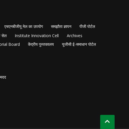
एचएनबीजीयू मेल का उपयोग
समझौता ज्ञापन
पीजी पोर्टल
 सेल
Institute Innovation Cell
Archives
orial Board
केंद्रीय पुस्तकालय
यूजीसी ई-समाधान पोर्टल
मदद