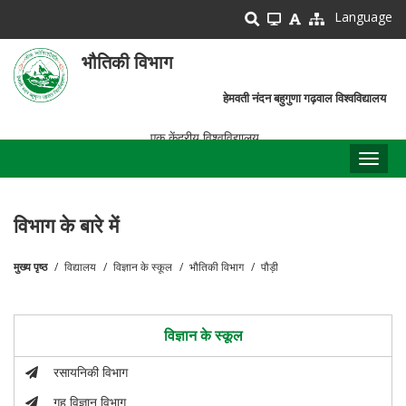
Skip
Language
to
main
भौतिकी विभाग
content
हेमवती नंदन बहुगुणा गढ़वाल विश्वविद्यालय
एक केंद्रीय विश्वविद्यालय
Toggl
naviga
विभाग के बारे में
मुख्य पृष्ठ
विद्यालय
विज्ञान के स्कूल
भौतिकी विभाग
पौड़ी
पग
चिन्ह
विज्ञान के स्कूल
रसायनिकी विभाग
गृह विज्ञान विभाग