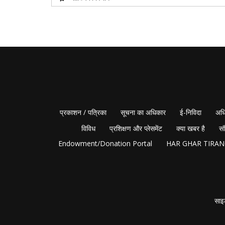
प्रकाशन / पत्रिका
सूचना का अधिकार
ई-निविदा
अधि
विविध
प्रशिक्षण और प्लेसमेंट
क्या खबर है
सं
Endowment/Donation Portal
HAR GHAR TIRA
साइ