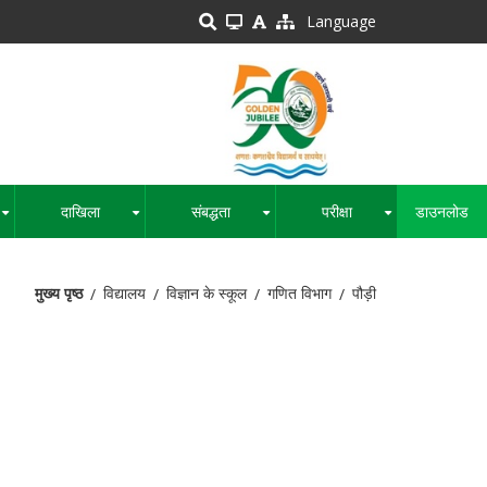
Language
दाखिला
संबद्धता
परीक्षा
डाउनलोड
+
+
+
+
मुख्य पृष्ठ
विद्यालय
विज्ञान के स्कूल
गणित विभाग
पौड़ी