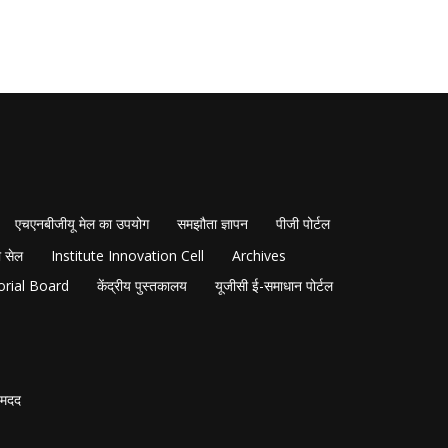
एचएनबीजीयू मेल का उपयोग
समझौता ज्ञापन
पीजी पोर्टल
 सेल
Institute Innovation Cell
Archives
orial Board
केंद्रीय पुस्तकालय
यूजीसी ई-समाधान पोर्टल
मदद