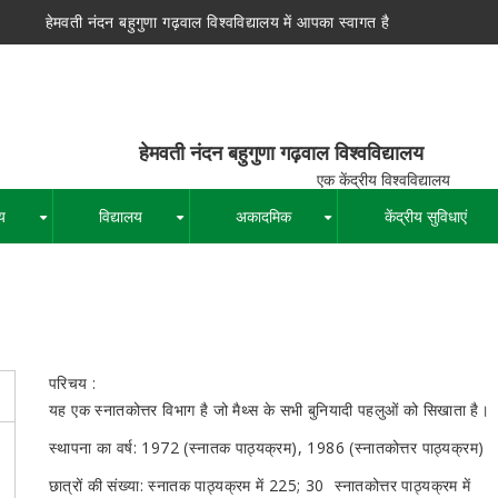
हेमवती नंदन बहुगुणा गढ़वाल विश्वविद्यालय में आपका स्वागत है
न बहुगुणा गढ़वाल विश्वविद्यालय
द्रीय विश्वविद्यालय
य
विद्यालय
अकादमिक
केंद्रीय सुविधाएं
+
+
+
पग
चिन्ह
परिचय :
यह एक स्नातकोत्तर विभाग है जो मैथ्स के सभी बुनियादी पहलुओं को सिखाता है।
स्थापना का वर्ष: 1972 (स्नातक पाठ्यक्रम), 1986 (स्नातकोत्तर पाठ्यक्रम)
छात्रों की संख्या: स्नातक पाठ्यक्रम में 225; 30 स्नातकोत्तर पाठ्यक्रम में