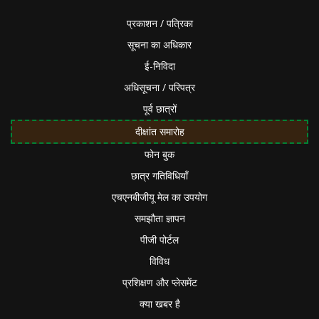
प्रकाशन / पत्रिका
सूचना का अधिकार
ई-निविदा
अधिसूचना / परिपत्र
पूर्व छात्रों
दीक्षांत समारोह
फोन बुक
छात्र गतिविधियाँ
एचएनबीजीयू मेल का उपयोग
समझौता ज्ञापन
पीजी पोर्टल
विविध
प्रशिक्षण और प्लेसमेंट
क्या खबर है