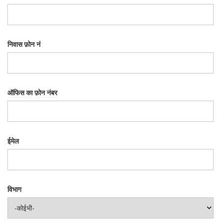
निवास फ़ोन नं
ऑफिस का फ़ोन नंबर
ईमेल
विभाग