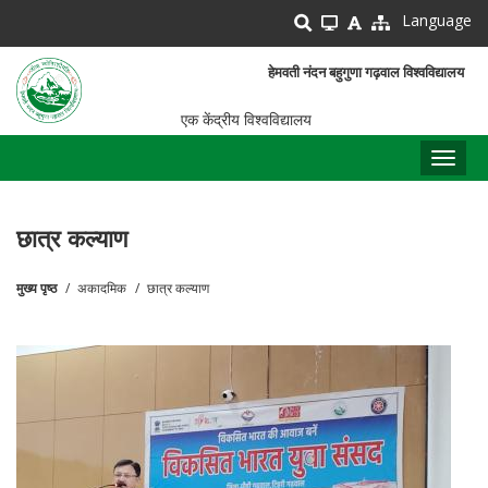
Skip
Language
to
main
हेमवती नंदन बहुगुणा गढ़वाल विश्वविद्यालय
content
एक केंद्रीय विश्वविद्यालय
Toggl
naviga
छात्र कल्याण
मुख्य पृष्ठ
अकादमिक
छात्र कल्याण
पग
चिन्ह