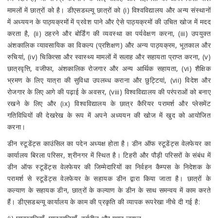
मामलों में छात्रों को है। डीएसडब्ल्यू छात्रों को (i) विश्वविद्यालय और अन्य संस्थानों
में अध्ययन के पाठ्यक्रमों में प्रवेश पाने और ऐसे पाठ्यक्रमों की उचित खोज में मदद
करता है, (ii) ठहरने और बोर्डिंग की व्यवस्था का पर्यवेक्षण करना, (iii) उपयुक्त
अंशकालिक व्यावसायिक का विकल्प (प्रशिक्षण) और अन्य पाठ्यक्रम, भूतकाल और
रुचियां, (iv) चिकित्सा और स्वास्थ्य मामलों में सलाह और सहायता प्राप्त करना, (v)
छात्रवृत्ति, वजीफा, अंशकालिक रोजगार और अन्य आर्थिक सहायता, (vi) शैक्षिक
भ्रमण के लिए यात्रा की सुविधा उपलब्ध कराना और छुट्टियां, (vii) विदेश और
रोजगार के लिए आगे की पढ़ाई के अवसर, (viii) विश्वविद्यालय की परंपराओं को बनाए
रखने के लिए और (ix) विश्वविद्यालय के छात्र कैरियर परामर्श और प्लेसमेंट
गतिविधियों की देखरेख के रूप में अपने अध्ययन की खोज में खुद को आयोजित
करना।
डीन स्टूडेंट्स काउंसिल का पदेन अध्यक्ष होता है। डीन ऑफ स्टूडेंट्स वेलफेयर का
कार्यालय बिरला परिसर, श्रीनगर में स्थित है। टिहरी और पौड़ी परिसरों के संबंध में
डीन ऑफ स्टूडेंट्स वेलफेयर की जिम्मेदारियों का निर्वहन कैम्पस के निदेशक के
परामर्श से स्टूडेंट्स वेलफेयर के सहायक डीन द्वारा किया जाता है। छात्रों के
कल्याण के सहायक डीन, छात्रों के कल्याण के डीन के साथ समन्वय में काम करते
हैं। डीएसडब्ल्यू कार्यालय के काम की प्रकृति की व्यापक रूपरेखा नीचे दी गई है: