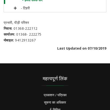
- टिहरी
प्रभारी, पौड़ी परिसर
निवास:
01368-222112
कार्यालय:
01368- 222275
मोबाइल:
9412913267
Last Updated on 07/10/2019
महत्वपूर्ण लिंक
प्रकाशन / पत्रिका
सूचना का अधिकार
ई-निविदा