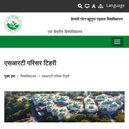
Skip
Language
to
main
हेमवती नंदन बहुगुणा गढ़वाल विश्वविद्यालय
content
एक केंद्रीय विश्वविद्यालय
Toggl
naviga
एसआरटी परिसर टिहरी
मुख्य पृष्ठ
विश्वविद्यालय
एसआरटी परिसर टिहरी
पग
चिन्ह