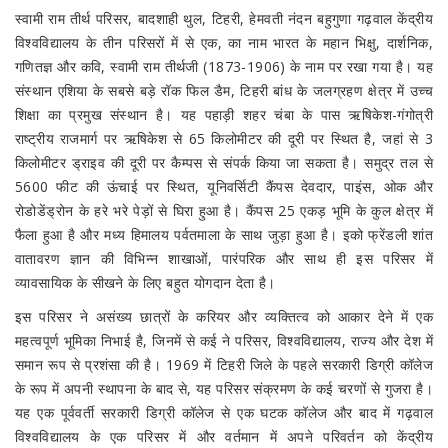
स्वामी राम तीर्थ परिसर, बादशाही थुल, टिहरी, हेमवती नंदन बहुगुणा गढ़वाल केंद्रीय
विश्वविद्यालय के तीन परिसरों में से एक, का नाम भारत के महान भिक्षु, दार्शनिक,
गणितज्ञ और कवि, स्वामी राम तीर्थजी (1873-1906) के नाम पर रखा गया है। यह
संस्थान एशिया के सबसे बड़े रॉक फिल डैम, टिहरी बांध के जलग्रहण क्षेत्र में उच्च
शिक्षा का प्रमुख संस्थान है। यह पहाड़ी शहर चंबा के पास ऋषिकेश-गंगोत्री
राष्ट्रीय राजमार्ग पर ऋषिकेश से 65 किलोमीटर की दूरी पर स्थित है, जहां से 3
किलोमीटर ड्राइव की दूरी पर कैम्पस से संपर्क किया जा सकता है। समुद्र तल से
5600 फीट की ऊंचाई पर स्थित, यूनिवर्सिटी कैंपस देवदार, पाइंस, ओक और
रोडोडेंड्रोन के हरे भरे पेड़ों से घिरा हुआ है। कैंपस 25 एकड़ भूमि के कुल क्षेत्र में
फैला हुआ है और मध्य हिमालय पर्वतमाला के साथ जुड़ा हुआ है। इको फ्रेंडली शांत
वातावरण ज्ञान की विभिन्न शाखाओं, पारंपरिक और साथ ही इस परिसर में
व्यावसायिक के सीखने के लिए बहुत योगदान देता है।
इस परिसर ने असंख्य छात्रों के करियर और व्यक्तित्व को आकार देने में एक
महत्वपूर्ण भूमिका निभाई है, जिनमें से कई ने परिसर, विश्वविद्यालय, राज्य और देश में
समान रूप से प्रशंसा की है। 1969 में टिहरी जिले के पहले सरकारी डिग्री कॉलेज
के रूप में अपनी स्थापना के बाद से, यह परिसर संक्रमण के कई चरणों से गुजरा है।
यह एक पूर्ववर्ती सरकारी डिग्री कॉलेज से एक घटक कॉलेज और बाद में गढ़वाल
विश्वविद्यालय के एक परिसर में और वर्तमान में अपने परिवर्तन को केंद्रीय