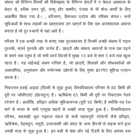
संख्या को विभिन्न विषयों की विशेषज्ञता के विभिन्न क्षेत्रों में न केवल आसपास के
क्षेत्र से, बल्कि उत्तर पूर्व, जम्मू और कश्मीर, पंजाब से भी शोध कार्यों के लिए
आकर्षित किया गया है। , हरियाणा, हिमाचल प्रदेश और पश्चिम बंगाल। सभी
सुविधाओं के साथ लड़कों का छात्रावास उन छात्रों के लिए एक आरामदायक आवास
बनाता है जो दूर स्थानों से यहां आते हैं।
परिसर में एक अच्छी तरह से बनाए रखा पुस्तकालय है जिसमें अच्छी संख्या में पाठ्य
पुस्तकें, संदर्भ पुस्तकें और जर्नल हैं। छात्रों और संकाय सदस्यों के पास एक पढ़ने
के कमरे तक पहुंच है जो सभी कार्य दिवसों में सुबह 10 बजे से शाम 5 बजे तक खुला
रहता है। यह वाईफाई सक्षम परिसर है, जो छात्रों, शिक्षकों और शोधकर्ताओं को
अकादमिक, अनुसंधान और मनोरंजक उद्देश्यों के लिए मुफ्त इंटरनेट सुविधा प्रदान
करता है।
निकटतम हवाई अड्डा (दिल्ली से जुड़ा हुआ) विश्वविद्यालय परिसर से 80 किमी की
दूरी पर जॉलीग्रांट (देहरादून) है। ऋषिकेश 65 किमी की दूरी पर निकटतम रेलवे
स्टेशन है। हालाँकि, हरिद्वार अधिक सुविधाजनक (दूरी 90 किमी) है क्योंकि यह रेल
मार्ग से भारत के सभी प्रमुख शहरों से अच्छी तरह जुड़ा हुआ है। विश्वविद्यालय
परिसर, बादशाही थुल गढ़वाल मंडल के सभी महत्वपूर्ण स्टेशनों जैसे हरिद्वार,
ऋषिकेश, देहरादून, मसूरी, उत्तरकाशी और क्षेत्र के अन्य हिस्सों से सड़क मार्ग द्वारा
अच्छी तरह से जुड़ा हुआ है। इन बसों से चंबा और नई टिहरी के लिए अक्सर बस