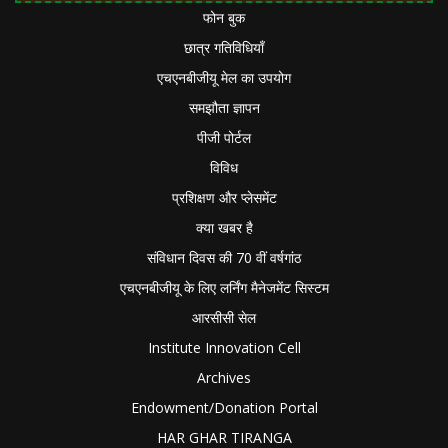
फोन बुक
छात्र गतिविधियाँ
एचएनबीजीयू मेल का उपयोग
समझौता ज्ञापन
पीजी पोर्टल
विविध
प्रशिक्षण और प्लेसमेंट
क्या खबर है
संविधान दिवस की 70 वीं वर्षगांठ
एचएनबीजीयू के लिए लर्निंग मैनेजमेंट सिस्टम
आरसीसी सेल
Institute Innovation Cell
Archives
Endowment/Donation Portal
HAR GHAR TIRANGA