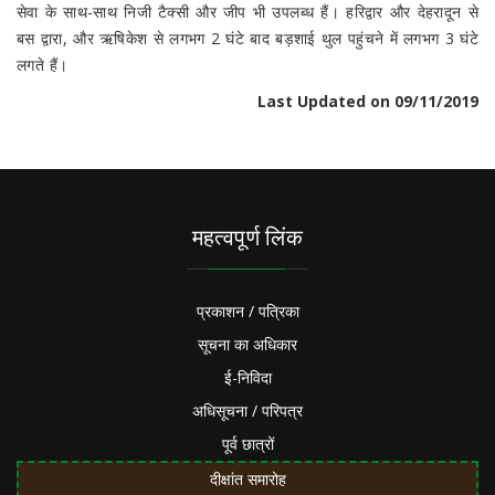
सेवा के साथ-साथ निजी टैक्सी और जीप भी उपलब्ध हैं। हरिद्वार और देहरादून से
बस द्वारा, और ऋषिकेश से लगभग 2 घंटे बाद बड़शाई थुल पहुंचने में लगभग 3 घंटे
लगते हैं।
Last Updated on 09/11/2019
महत्वपूर्ण लिंक
प्रकाशन / पत्रिका
सूचना का अधिकार
ई-निविदा
अधिसूचना / परिपत्र
पूर्व छात्रों
दीक्षांत समारोह