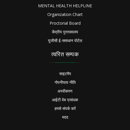
MENTAL HEALTH HELPLINE
Organization Chart
Proctorial Board
केंद्रीय पुस्तकालय
यूजीसी ई-समाधान पोर्टल
त्वरित सम्पक
साइटमैप
गोपनीयता नीति
अस्वीकरण
आईटी वेब प्रबंधक
हमसे संपर्क करें
मदद