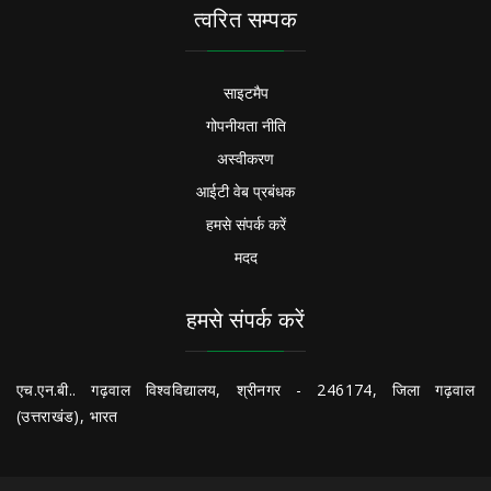
त्वरित सम्पक
साइटमैप
गोपनीयता नीति
अस्वीकरण
आईटी वेब प्रबंधक
हमसे संपर्क करें
मदद
हमसे संपर्क करें
एच.एन.बी.. गढ़वाल विश्वविद्यालय, श्रीनगर - 246174, जिला गढ़वाल
(उत्तराखंड), भारत