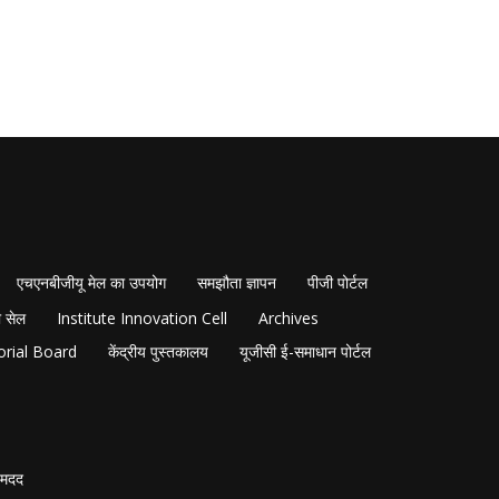
एचएनबीजीयू मेल का उपयोग
समझौता ज्ञापन
पीजी पोर्टल
 सेल
Institute Innovation Cell
Archives
orial Board
केंद्रीय पुस्तकालय
यूजीसी ई-समाधान पोर्टल
मदद