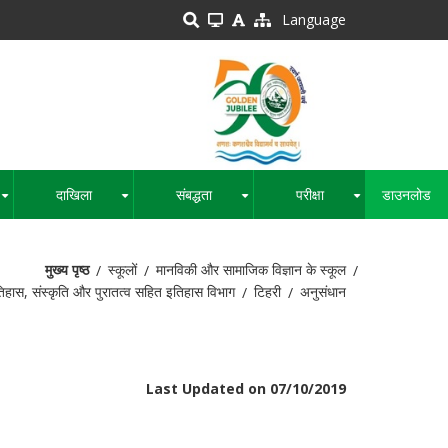
Language
दाखिला
संबद्धता
परीक्षा
डाउनलोड
+
+
+
+
मुख्य पृष्ठ
स्कूलों
मानविकी और सामाजिक विज्ञान के स्कूल
िहास, संस्कृति और पुरातत्व सहित इतिहास विभाग
टिहरी
अनुसंधान
Last Updated on 07/10/2019