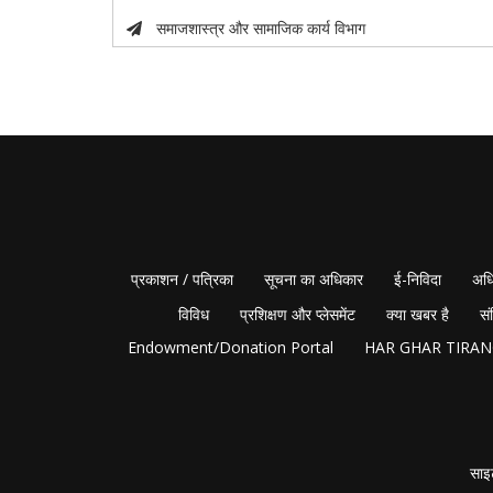
समाजशास्त्र और सामाजिक कार्य विभाग
प्रकाशन / पत्रिका
सूचना का अधिकार
ई-निविदा
अधि
विविध
प्रशिक्षण और प्लेसमेंट
क्या खबर है
सं
Endowment/Donation Portal
HAR GHAR TIRA
साइ