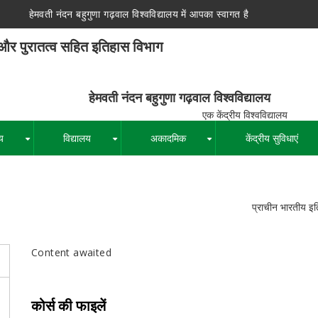
हेमवती नंदन बहुगुणा गढ़वाल विश्वविद्यालय में आपका स्वागत है
 और पुरातत्व सहित इतिहास विभाग
न बहुगुणा गढ़वाल विश्वविद्यालय
द्रीय विश्वविद्यालय
य
विद्यालय
अकादमिक
केंद्रीय सुविधाएं
+
+
+
पग
प्राचीन भारतीय इत
चिन्ह
Content awaited
कोर्स की फाइलें