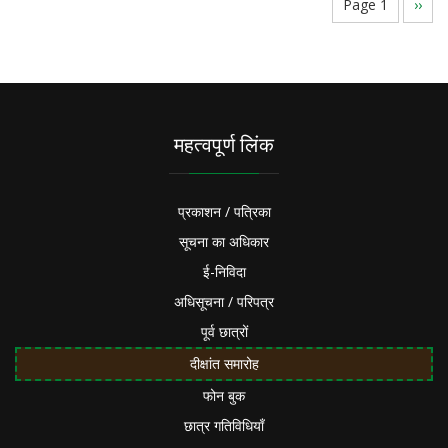
Pagination
Page 1
Next
››
page
महत्वपूर्ण लिंक
प्रकाशन / पत्रिका
सूचना का अधिकार
ई-निविदा
अधिसूचना / परिपत्र
पूर्व छात्रों
दीक्षांत समारोह
फोन बुक
छात्र गतिविधियाँ