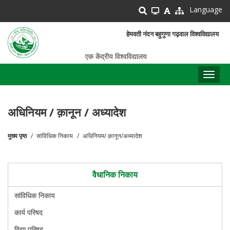
Skip
Language
to
main
हेमवती नंदन बहुगुणा गढ़वाल विश्वविद्यालय
content
एक केंद्रीय विश्वविद्यालय
Toggl
naviga
अधिनियम / क़ानून / अध्यादेश
मुख्य पृष्ठ
सांविधिक निकाय
अधिनियम/ क़ानून/अध्यादेश
पग
चिन्ह
वैधानिक निकाय
सांविधिक निकाय
कार्य परिषद
विद्या परिषद