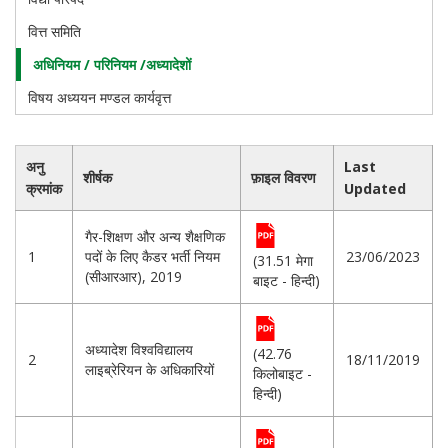
वित्त समिति
अधिनियम / परिनियम /अध्यादेशों
विषय अध्ययन मण्डल कार्यवृत्त
अनु
Last
शीर्षक
फ़ाइल विवरण
क्रमांक
Updated
गैर-शिक्षण और अन्य शैक्षणिक
1
पदों के लिए कैडर भर्ती नियम
23/06/2023
(31.51 मेगा
(सीआरआर), 2019
बाइट - हिन्दी)
अध्यादेश विश्वविद्यालय
(42.76
2
18/11/2019
लाइब्रेरियन के अधिकारियों
किलोबाइट -
हिन्दी)