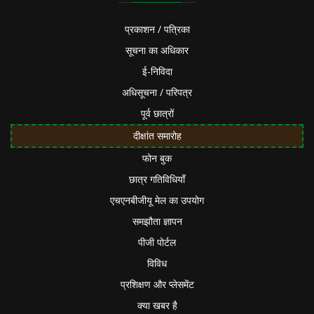
प्रकाशन / पत्रिका
सूचना का अधिकार
ई-निविदा
अधिसूचना / परिपत्र
पूर्व छात्रों
दीक्षांत समारोह
फोन बुक
छात्र गतिविधियाँ
एचएनबीजीयू मेल का उपयोग
समझौता ज्ञापन
पीजी पोर्टल
विविध
प्रशिक्षण और प्लेसमेंट
क्या खबर है