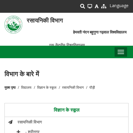
Skip
Language
to
main
रसायनिकी विभाग
content
हेमवती नंदन बहुगुणा गढ़वाल विश्वविद्यालय
एक केंद्रीय विश्वविद्यालय
Toggl
naviga
विभाग के बारे में
मुख्य पृष्ठ
विद्यालय
विज्ञान के स्कूल
रसायनिकी विभाग
पौड़ी
पग
चिन्ह
विज्ञान के स्कूल
रसायनिकी विभाग
- श्रीनगर