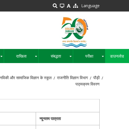
Language
दाखिला
संबद्धता
परीक्षा
डाउनलोड
+
+
+
+
नविकी और सामाजिक विज्ञान के स्कूल
राजनीति विज्ञान विभाग
पौड़ी
पाठ्यक्रम विवरण
न्यूनतम पात्रता