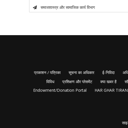
समाजशास्त्र और सामाजिक कार्य विभाग
प्रकाशन / पत्रिका
सूचना का अधिकार
ई-निविदा
अधि
विविध
प्रशिक्षण और प्लेसमेंट
क्या खबर है
सं
Endowment/Donation Portal
HAR GHAR TIRA
साइ