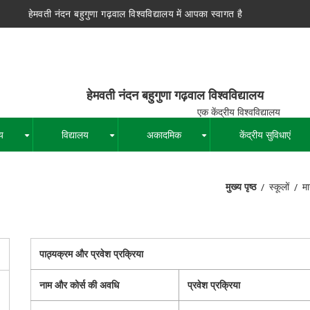
हेमवती नंदन बहुगुणा गढ़वाल विश्वविद्यालय में आपका स्वागत है
न बहुगुणा गढ़वाल विश्वविद्यालय
द्रीय विश्वविद्यालय
य
विद्यालय
अकादमिक
केंद्रीय सुविधाएं
+
+
+
मुख्य पृष्ठ
स्कूलों
मा
पग
चिन्ह
पाठ्यक्रम और प्रवेश प्रक्रिया
नाम और कोर्स की अवधि
प्रवेश प्रक्रिया