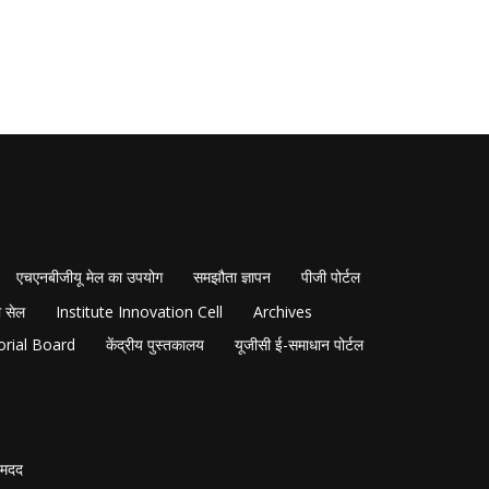
एचएनबीजीयू मेल का उपयोग
समझौता ज्ञापन
पीजी पोर्टल
 सेल
Institute Innovation Cell
Archives
orial Board
केंद्रीय पुस्तकालय
यूजीसी ई-समाधान पोर्टल
मदद