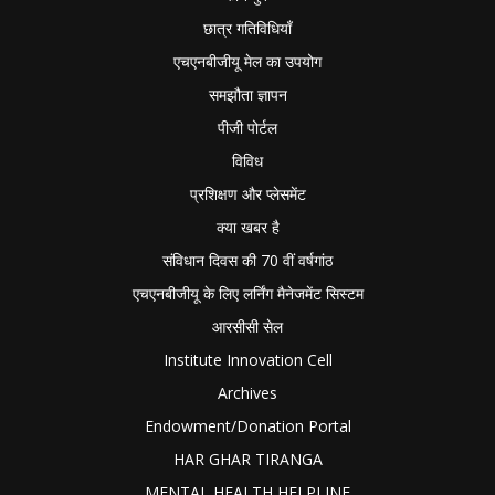
छात्र गतिविधियाँ
एचएनबीजीयू मेल का उपयोग
समझौता ज्ञापन
पीजी पोर्टल
विविध
प्रशिक्षण और प्लेसमेंट
क्या खबर है
संविधान दिवस की 70 वीं वर्षगांठ
एचएनबीजीयू के लिए लर्निंग मैनेजमेंट सिस्टम
आरसीसी सेल
Institute Innovation Cell
Archives
Endowment/Donation Portal
HAR GHAR TIRANGA
MENTAL HEALTH HELPLINE