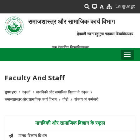
Skip
Language
to
main
समाजशास्त्र और सामाजिक कार्य विभाग
content
हेमवती नंदन बहुगुणा गढ़वाल विश्वविद्यालय
एक केंद्रीय विश्वविद्यालय
Toggl
naviga
Faculty And Staff
मुख्य पृष्ठ
स्कूलों
मानविकी और सामाजिक विज्ञान के स्कूल
पग
समाजशास्त्र और सामाजिक कार्य विभाग
पौड़ी
संकाय एवं कर्मचारी
चिन्ह
मानविकी और सामाजिक विज्ञान के स्कूल
मानव विज्ञान विभाग