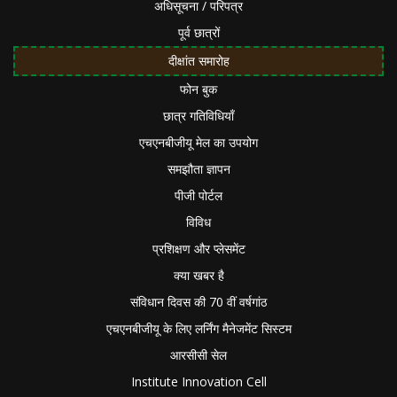
अधिसूचना / परिपत्र
पूर्व छात्रों
दीक्षांत समारोह
फोन बुक
छात्र गतिविधियाँ
एचएनबीजीयू मेल का उपयोग
समझौता ज्ञापन
पीजी पोर्टल
विविध
प्रशिक्षण और प्लेसमेंट
क्या खबर है
संविधान दिवस की 70 वीं वर्षगांठ
एचएनबीजीयू के लिए लर्निंग मैनेजमेंट सिस्टम
आरसीसी सेल
Institute Innovation Cell