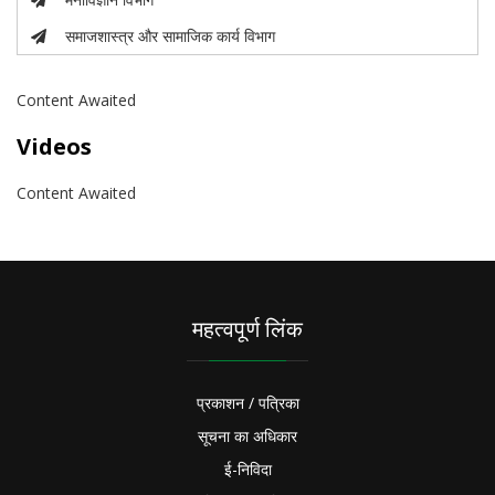
समाजशास्त्र और सामाजिक कार्य विभाग
Content Awaited
Videos
Content Awaited
महत्वपूर्ण लिंक
प्रकाशन / पत्रिका
सूचना का अधिकार
ई-निविदा