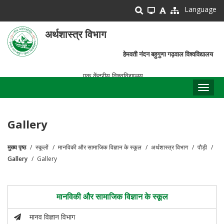
Skip
Language
to
main
अर्थशास्त्र विभाग
content
हेमवती नंदन बहुगुणा गढ़वाल विश्वविद्यालय
एक केंद्रीय विश्वविद्यालय
Toggl
naviga
Gallery
मुख्य पृष्ठ
स्कूलों
मानविकी और सामाजिक विज्ञान के स्कूल
अर्थशास्त्र विभाग
पौड़ी
पग
Gallery
Gallery
चिन्ह
मानविकी और सामाजिक विज्ञान के स्कूल
मानव विज्ञान विभाग