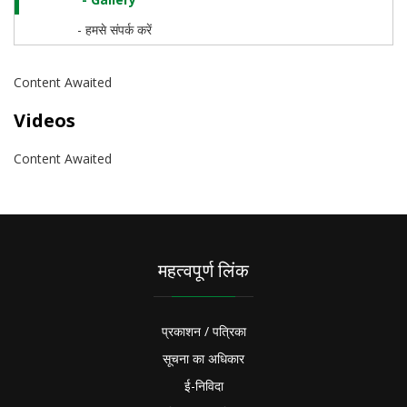
- हमसे संपर्क करें
Content Awaited
Videos
Content Awaited
महत्वपूर्ण लिंक
प्रकाशन / पत्रिका
सूचना का अधिकार
ई-निविदा