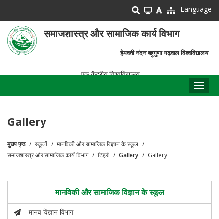
Skip
Language
to
main
समाजशास्त्र और सामाजिक कार्य विभाग
content
हेमवती नंदन बहुगुणा गढ़वाल विश्वविद्यालय
एक केंद्रीय विश्वविद्यालय
Toggl
naviga
Gallery
मुख्य पृष्ठ
स्कूलों
मानविकी और सामाजिक विज्ञान के स्कूल
पग
समाजशास्त्र और सामाजिक कार्य विभाग
टिहरी
Gallery
Gallery
चिन्ह
मानविकी और सामाजिक विज्ञान के स्कूल
मानव विज्ञान विभाग