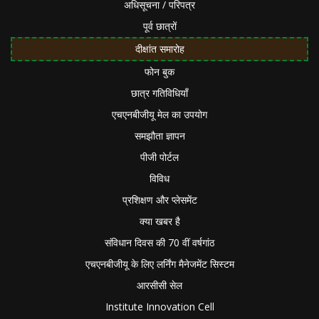
अधिसूचना / परिपत्र
पूर्व छात्रों
दीक्षांत समारोह
फोन बुक
छात्र गतिविधियाँ
एचएनबीजीयू मेल का उपयोग
समझौता ज्ञापन
पीजी पोर्टल
विविध
प्रशिक्षण और प्लेसमेंट
क्या खबर है
संविधान दिवस की 70 वीं वर्षगांठ
एचएनबीजीयू के लिए लर्निंग मैनेजमेंट सिस्टम
आरसीसी सेल
Institute Innovation Cell