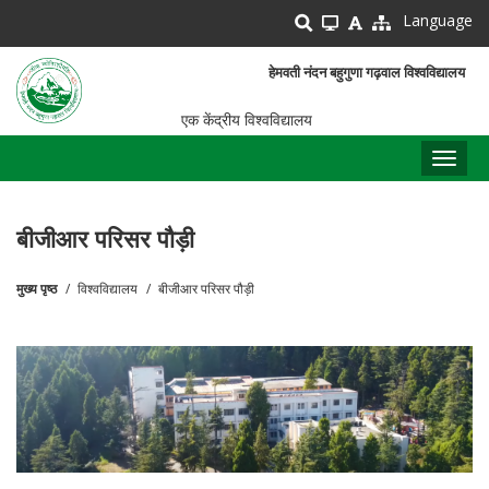
Skip
Language
to
main
हेमवती नंदन बहुगुणा गढ़वाल विश्वविद्यालय
content
एक केंद्रीय विश्वविद्यालय
Toggl
naviga
बीजीआर परिसर पौड़ी
मुख्य पृष्ठ
विश्वविद्यालय
बीजीआर परिसर पौड़ी
पग
चिन्ह