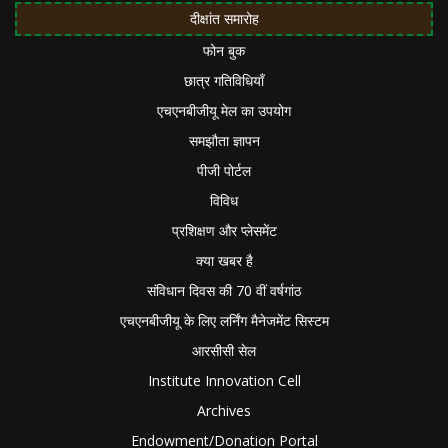
दीक्षांत समारोह
फोन बुक
छात्र गतिविधियाँ
एचएनबीजीयू मेल का उपयोग
समझौता ज्ञापन
पीजी पोर्टल
विविध
प्रशिक्षण और प्लेसमेंट
क्या खबर है
संविधान दिवस की 70 वीं वर्षगांठ
एचएनबीजीयू के लिए लर्निंग मैनेजमेंट सिस्टम
आरसीसी सेल
Institute Innovation Cell
Archives
Endowment/Donation Portal