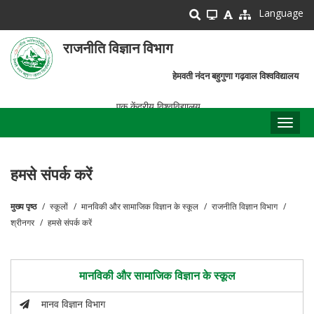
Skip
Language
to
main
राजनीति विज्ञान विभाग
content
हेमवती नंदन बहुगुणा गढ़वाल विश्वविद्यालय
एक केंद्रीय विश्वविद्यालय
Toggl
naviga
हमसे संपर्क करें
मुख्य पृष्ठ
स्कूलों
मानविकी और सामाजिक विज्ञान के स्कूल
राजनीति विज्ञान विभाग
पग
श्रीनगर
हमसे संपर्क करें
चिन्ह
मानविकी और सामाजिक विज्ञान के स्कूल
मानव विज्ञान विभाग