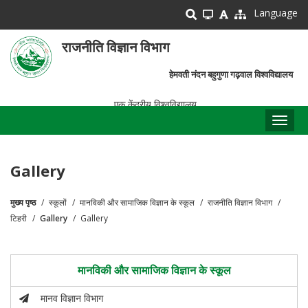
Skip
Language
to
main
राजनीति विज्ञान विभाग
content
हेमवती नंदन बहुगुणा गढ़वाल विश्वविद्यालय
एक केंद्रीय विश्वविद्यालय
Toggl
naviga
Gallery
मुख्य पृष्ठ
स्कूलों
मानविकी और सामाजिक विज्ञान के स्कूल
राजनीति विज्ञान विभाग
पग
टिहरी
Gallery
Gallery
चिन्ह
मानविकी और सामाजिक विज्ञान के स्कूल
मानव विज्ञान विभाग