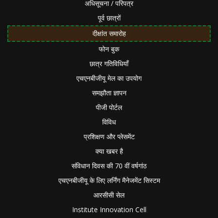
अधिसूचना / परिपत्र
पूर्व छात्रों
दीक्षांत समारोह
फोन बुक
छात्र गतिविधियाँ
एचएनबीजीयू मेल का उपयोग
समझौता ज्ञापन
पीजी पोर्टल
विविध
प्रशिक्षण और प्लेसमेंट
क्या खबर है
संविधान दिवस की 70 वीं वर्षगांठ
एचएनबीजीयू के लिए लर्निंग मैनेजमेंट सिस्टम
आरसीसी सेल
Institute Innovation Cell