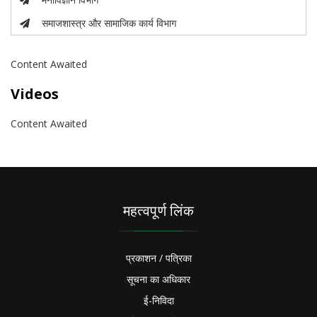
समाजशास्त्र और सामाजिक कार्य विभाग
Content Awaited
Videos
Content Awaited
महत्वपूर्ण लिंक
प्रकाशन / पत्रिका
सूचना का अधिकार
ई-निविदा