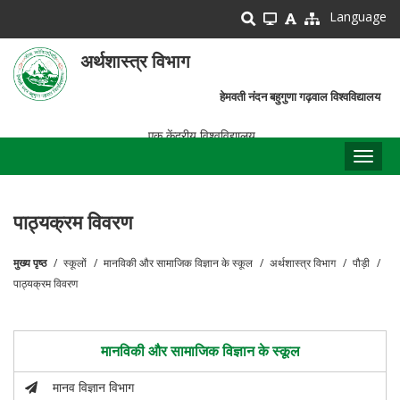
Skip
Language
to
main
अर्थशास्त्र विभाग
content
हेमवती नंदन बहुगुणा गढ़वाल विश्वविद्यालय
एक केंद्रीय विश्वविद्यालय
Toggl
naviga
पाठ्यक्रम विवरण
मुख्य पृष्ठ
स्कूलों
मानविकी और सामाजिक विज्ञान के स्कूल
अर्थशास्त्र विभाग
पौड़ी
पग
पाठ्यक्रम विवरण
चिन्ह
मानविकी और सामाजिक विज्ञान के स्कूल
मानव विज्ञान विभाग