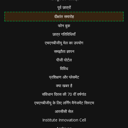
पूर्व छात्रों
दीक्षांत समारोह
फोन बुक
छात्र गतिविधियाँ
एचएनबीजीयू मेल का उपयोग
समझौता ज्ञापन
पीजी पोर्टल
विविध
प्रशिक्षण और प्लेसमेंट
क्या खबर है
संविधान दिवस की 70 वीं वर्षगांठ
एचएनबीजीयू के लिए लर्निंग मैनेजमेंट सिस्टम
आरसीसी सेल
Institute Innovation Cell