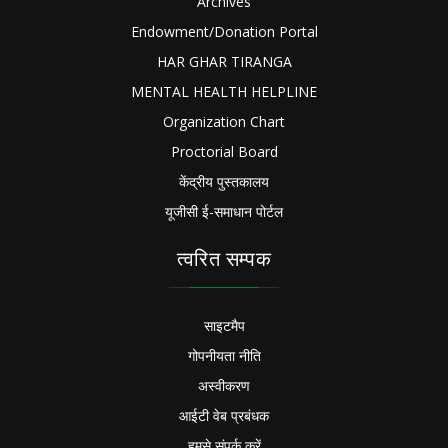
Archives
Endowment/Donation Portal
HAR GHAR TIRANGA
MENTAL HEALTH HELPLINE
Organization Chart
Proctorial Board
केंद्रीय पुस्तकालय
यूजीसी ई-समाधान पोर्टल
त्वरित सम्पक
साइटमैप
गोपनीयता नीति
अस्वीकरण
आईटी वेब प्रबंधक
हमसे संपर्क करें