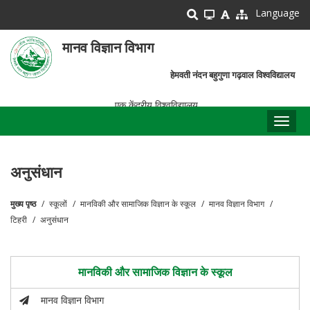
Skip
Language
to
main
मानव विज्ञान विभाग
content
हेमवती नंदन बहुगुणा गढ़वाल विश्वविद्यालय
एक केंद्रीय विश्वविद्यालय
Toggl
naviga
अनुसंधान
मुख्य पृष्ठ
स्कूलों
मानविकी और सामाजिक विज्ञान के स्कूल
मानव विज्ञान विभाग
पग
टिहरी
अनुसंधान
चिन्ह
मानविकी और सामाजिक विज्ञान के स्कूल
मानव विज्ञान विभाग