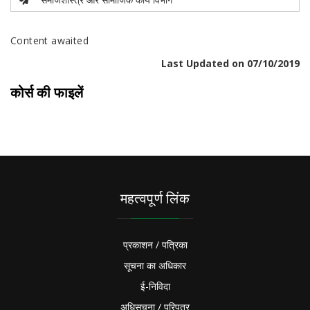
Content awaited
Last Updated on 07/10/2019
कोर्स की फाइलें
महत्वपूर्ण लिंक
प्रकाशन / पत्रिका
सूचना का अधिकार
ई-निविदा
अधिसूचना / परिपत्र