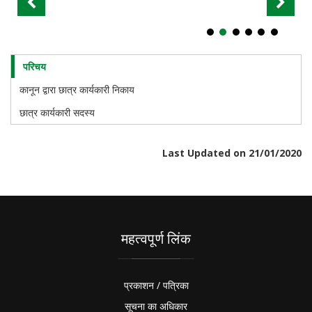
परिचय
Student
Activities
कानून द्वारा छात्र कार्यकारी निकाय
छात्र कार्यकारी सदस्य
Last Updated on 21/01/2020
महत्वपूर्ण लिंक
प्रकाशन / पत्रिका
सूचना का अधिकार