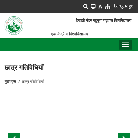
Skip
Language
to
main
हेमवती नंदन बहुगुणा गढ़वाल विश्वविद्यालय
content
एक केंद्रीय विश्वविद्यालय
Toggl
naviga
छात्र गतिविधियाँ
मुख्य पृष्ठ
छात्र गतिविधियाँ
पग
चिन्ह