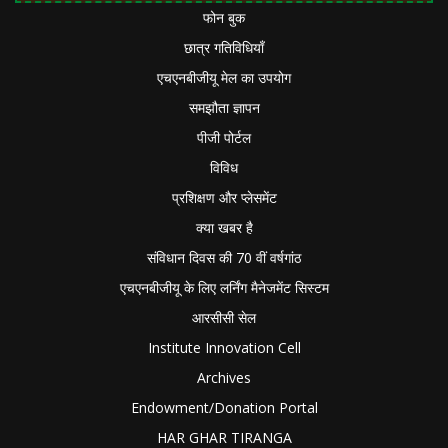
फोन बुक
छात्र गतिविधियाँ
एचएनबीजीयू मेल का उपयोग
समझौता ज्ञापन
पीजी पोर्टल
विविध
प्रशिक्षण और प्लेसमेंट
क्या खबर है
संविधान दिवस की 70 वीं वर्षगांठ
एचएनबीजीयू के लिए लर्निंग मैनेजमेंट सिस्टम
आरसीसी सेल
Institute Innovation Cell
Archives
Endowment/Donation Portal
HAR GHAR TIRANGA