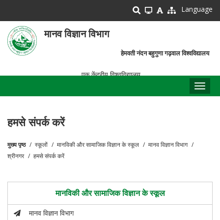
Skip
Language
to
main
मानव विज्ञान विभाग
content
हेमवती नंदन बहुगुणा गढ़वाल विश्वविद्यालय
एक केंद्रीय विश्वविद्यालय
Toggl
naviga
हमसे संपर्क करें
मुख्य पृष्ठ
स्कूलों
मानविकी और सामाजिक विज्ञान के स्कूल
मानव विज्ञान विभाग
पग
श्रीनगर
हमसे संपर्क करें
चिन्ह
मानविकी और सामाजिक विज्ञान के स्कूल
मानव विज्ञान विभाग