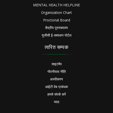
MENTAL HEALTH HELPLINE
Organization Chart
Proctorial Board
केंद्रीय पुस्तकालय
यूजीसी ई-समाधान पोर्टल
त्वरित सम्पक
साइटमैप
गोपनीयता नीति
अस्वीकरण
आईटी वेब प्रबंधक
हमसे संपर्क करें
मदद