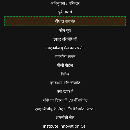
अधिसूचना / परिपत्र
पूर्व छात्रों
दीक्षांत समारोह
फोन बुक
छात्र गतिविधियाँ
एचएनबीजीयू मेल का उपयोग
समझौता ज्ञापन
पीजी पोर्टल
विविध
प्रशिक्षण और प्लेसमेंट
क्या खबर है
संविधान दिवस की 70 वीं वर्षगांठ
एचएनबीजीयू के लिए लर्निंग मैनेजमेंट सिस्टम
आरसीसी सेल
Institute Innovation Cell