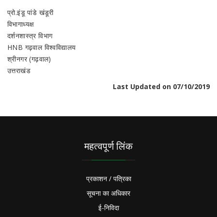
प्रो.इंडू पांडे खंडूरी
विभागाध्यक्ष
दर्शनशास्त्र विभाग
HNB गढ़वाल विश्वविद्यालय
श्रीनगर (गढ़वाल)
उत्तराखंड
Last Updated on 07/10/2019
महत्वपूर्ण लिंक
प्रकाशन / पत्रिका
सूचना का अधिकार
ई-निविदा