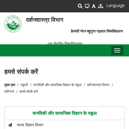
Skip
Language
to
main
दर्शनशास्त्र विभाग
content
हेमवती नंदन बहुगुणा गढ़वाल विश्वविद्यालय
एक केंद्रीय विश्वविद्यालय
Toggl
naviga
हमसे संपर्क करें
मुख्य पृष्ठ
स्कूलों
मानविकी और सामाजिक विज्ञान के स्कूल
दर्शनशास्त्र विभाग
पग
श्रीनगर
हमसे संपर्क करें
चिन्ह
मानविकी और सामाजिक विज्ञान के स्कूल
मानव विज्ञान विभाग