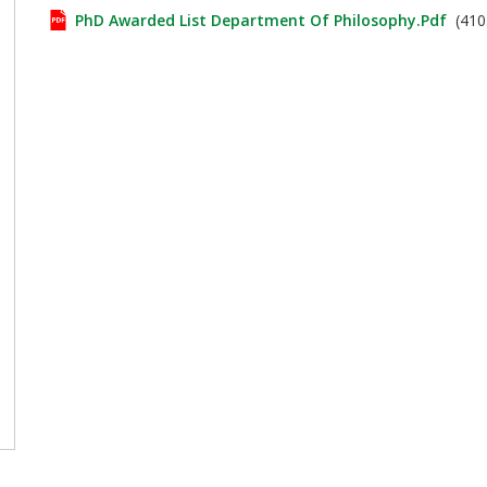
PhD Awarded List Department Of Philosophy.pdf
(410.7