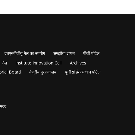
एचएनबीजीयू मेल का उपयोग
समझौता ज्ञापन
पीजी पोर्टल
 सेल
Institute Innovation Cell
Archives
orial Board
केंद्रीय पुस्तकालय
यूजीसी ई-समाधान पोर्टल
मदद