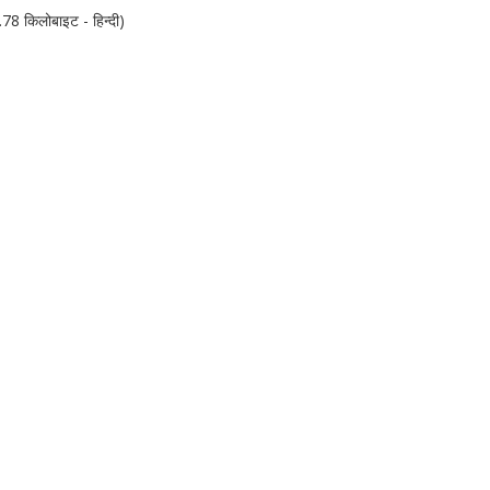
8 किलोबाइट - हिन्दी)