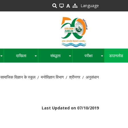
Language
दाखिला
संबद्धता
परीक्षा
डाउनलोड
+
+
+
+
ामाजिक विज्ञान के स्कूल
मनोविज्ञान विभाग
श्रीनगर
अनुसंधान
Last Updated on 07/10/2019