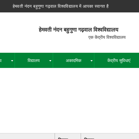
हेमवती नंदन बहुगुणा गढ़वाल विश्वविद्यालय में आपका स्वागत है
न बहुगुणा गढ़वाल विश्वविद्यालय
द्रीय विश्वविद्यालय
य
विद्यालय
अकादमिक
केंद्रीय सुविधाएं
+
+
+
पग
चिन्ह