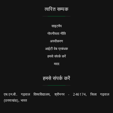
त्वरित सम्पक
साइटमैप
गोपनीयता नीति
अस्वीकरण
आईटी वेब प्रबंधक
हमसे संपर्क करें
मदद
हमसे संपर्क करें
एच.एन.बी.. गढ़वाल विश्वविद्यालय, श्रीनगर - 246174, जिला गढ़वाल
(उत्तराखंड), भारत