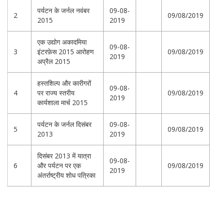
पर्यटन के जर्नल नवंबर
09-08-
2
09/08/2019
2015
2019
एक उद्योग अकादमिया
09-08-
3
इंटरफ़ेस 2015 आरोहण
09/08/2019
2019
अप्रैल 2015
हस्तशिल्प और कारीगरों
09-08-
4
पर राज्य स्तरीय
09/08/2019
2019
कार्यशाला मार्च 2015
पर्यटन के जर्नल दिसंबर
09-08-
5
09/08/2019
2013
2019
दिसंबर 2013 में यात्रा
09-08-
6
और पर्यटन पर एक
09/08/2019
2019
अंतर्राष्ट्रीय शोध पत्रिका