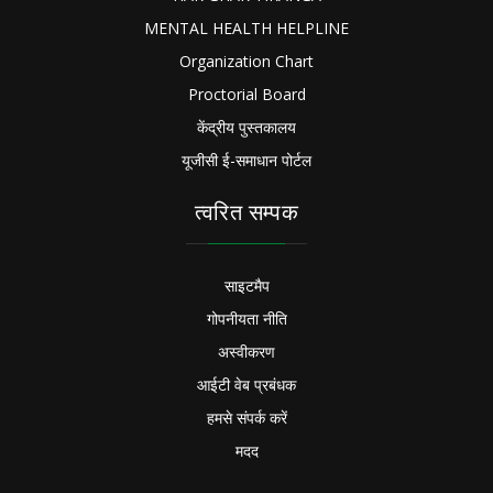
MENTAL HEALTH HELPLINE
Organization Chart
Proctorial Board
केंद्रीय पुस्तकालय
यूजीसी ई-समाधान पोर्टल
त्वरित सम्पक
साइटमैप
गोपनीयता नीति
अस्वीकरण
आईटी वेब प्रबंधक
हमसे संपर्क करें
मदद