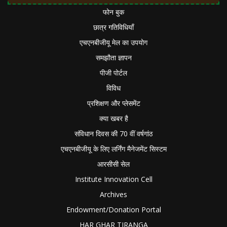
फोन बुक
छात्र गतिविधियाँ
एचएनबीजीयू मेल का उपयोग
समझौता ज्ञापन
पीजी पोर्टल
विविध
प्रशिक्षण और प्लेसमेंट
क्या खबर है
संविधान दिवस की 70 वीं वर्षगांठ
एचएनबीजीयू के लिए लर्निंग मैनेजमेंट सिस्टम
आरसीसी सेल
Institute Innovation Cell
Archives
Endowment/Donation Portal
HAR GHAR TIRANGA