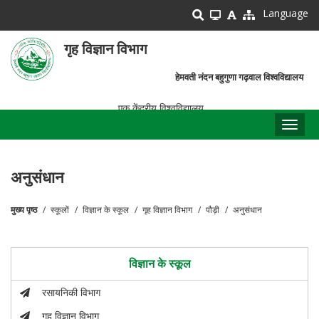
Skip
Language
to
main
गृह विज्ञान विभाग
content
हेमवती नंदन बहुगुणा गढ़वाल विश्वविद्यालय
एक केंद्रीय विश्वविद्यालय
Toggl
naviga
अनुसंधान
मुख्य पृष्ठ
स्कूलों
विज्ञान के स्कूल
गृह विज्ञान विभाग
पौड़ी
अनुसंधान
पग
चिन्ह
विज्ञान के स्कूल
रसायनिकी विभाग
गृह विज्ञान विभाग