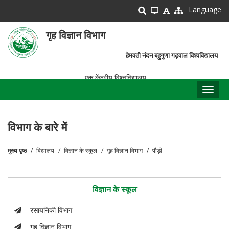
Skip
Language
to
main
गृह विज्ञान विभाग
content
हेमवती नंदन बहुगुणा गढ़वाल विश्वविद्यालय
एक केंद्रीय विश्वविद्यालय
Toggl
naviga
विभाग के बारे में
मुख्य पृष्ठ
विद्यालय
विज्ञान के स्कूल
गृह विज्ञान विभाग
पौड़ी
पग
चिन्ह
विज्ञान के स्कूल
रसायनिकी विभाग
गृह विज्ञान विभाग