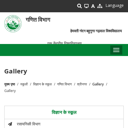
Skip
Language
to
main
गणित विभाग
content
हेमवती नंदन बहुगुणा गढ़वाल विश्वविद्यालय
एक केंद्रीय विश्वविद्यालय
Toggl
naviga
Gallery
मुख्य पृष्ठ
स्कूलों
विज्ञान के स्कूल
गणित विभाग
श्रीनगर
Gallery
पग
Gallery
चिन्ह
विज्ञान के स्कूल
रसायनिकी विभाग