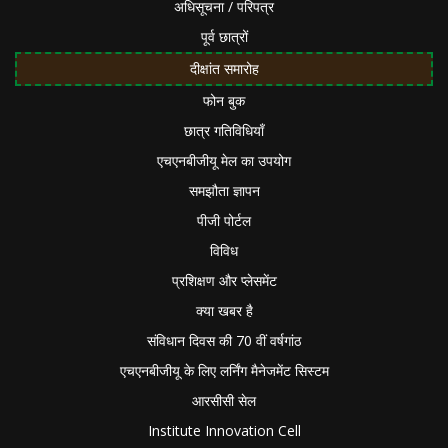
अधिसूचना / परिपत्र
पूर्व छात्रों
दीक्षांत समारोह
फोन बुक
छात्र गतिविधियाँ
एचएनबीजीयू मेल का उपयोग
समझौता ज्ञापन
पीजी पोर्टल
विविध
प्रशिक्षण और प्लेसमेंट
क्या खबर है
संविधान दिवस की 70 वीं वर्षगांठ
एचएनबीजीयू के लिए लर्निंग मैनेजमेंट सिस्टम
आरसीसी सेल
Institute Innovation Cell