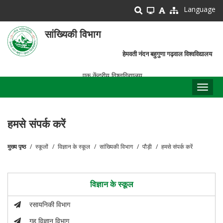
Skip
Language
to
main
सांख्यिकी विभाग
content
हेमवती नंदन बहुगुणा गढ़वाल विश्वविद्यालय
एक केंद्रीय विश्वविद्यालय
Toggl
naviga
हमसे संपर्क करें
मुख्य पृष्ठ
स्कूलों
विज्ञान के स्कूल
सांख्यिकी विभाग
पौड़ी
हमसे संपर्क करें
पग
चिन्ह
विज्ञान के स्कूल
रसायनिकी विभाग
गृह विज्ञान विभाग