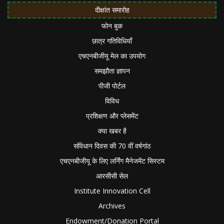
दीक्षांत समारोह
फोन बुक
छात्र गतिविधियाँ
एचएनबीजीयू मेल का उपयोग
समझौता ज्ञापन
पीजी पोर्टल
विविध
प्रशिक्षण और प्लेसमेंट
क्या खबर है
संविधान दिवस की 70 वीं वर्षगांठ
एचएनबीजीयू के लिए लर्निंग मैनेजमेंट सिस्टम
आरसीसी सेल
Institute Innovation Cell
Archives
Endowment/Donation Portal