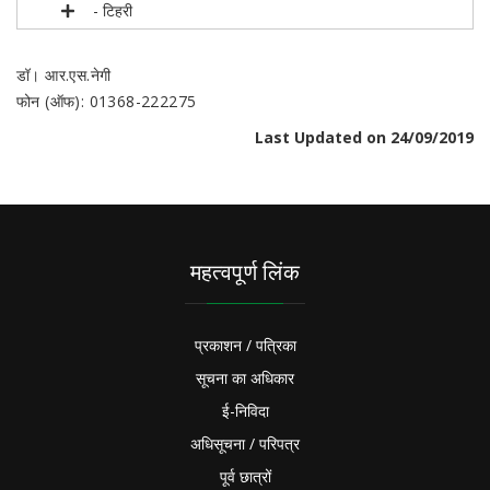
- टिहरी
डॉ। आर.एस.नेगी
फोन (ऑफ): 01368-222275
Last Updated on 24/09/2019
महत्वपूर्ण लिंक
प्रकाशन / पत्रिका
सूचना का अधिकार
ई-निविदा
अधिसूचना / परिपत्र
पूर्व छात्रों