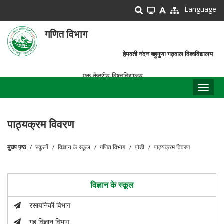
Skip
Language
to
main
गणित विभाग
content
हेमवती नंदन बहुगुणा गढ़वाल विश्वविद्यालय
एक केंद्रीय विश्वविद्यालय
Toggl
naviga
पाठ्यक्रम विवरण
मुख्य पृष्ठ
स्कूलों
विज्ञान के स्कूल
गणित विभाग
पौड़ी
पाठ्यक्रम विवरण
पग
चिन्ह
विज्ञान के स्कूल
रसायनिकी विभाग
गृह विज्ञान विभाग