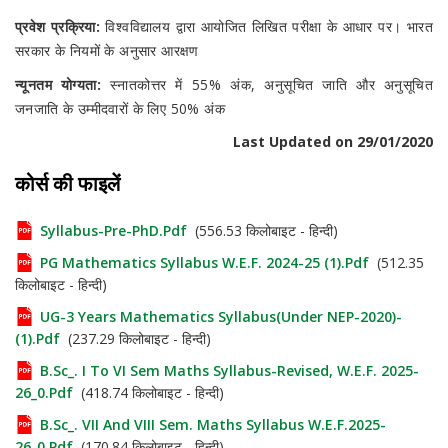
प्रवेश प्रक्रिया:
विश्वविद्यालय द्वारा आयोजित लिखित परीक्षा के आधार पर। भारत
सरकार के नियमों के अनुसार आरक्षण
न्यूनतम योग्यता:
स्नातकोत्तर में 55% अंक, अनुसूचित जाति और अनुसूचित
जनजाति के उम्मीदवारों के लिए 50% अंक
Last Updated on 29/01/2020
कोर्स की फाइलें
Syllabus-Pre-PhD.pdf
(556.53 किलोबाइट - हिन्दी)
PG Mathematics Syllabus W.e.f. 2024-25 (1).pdf
(512.35
किलोबाइट - हिन्दी)
UG-3 Years Mathematics Syllabus(Under NEP-2020)-
(1).pdf
(237.29 किलोबाइट - हिन्दी)
B.Sc_. I To VI Sem Maths Syllabus-Revised, W.e.f. 2025-
26_0.pdf
(418.74 किलोबाइट - हिन्दी)
B.Sc_. VII And VIII Sem. Maths Syllabus W.e.f.2025-
26_0.pdf
(170.84 किलोबाइट - हिन्दी)