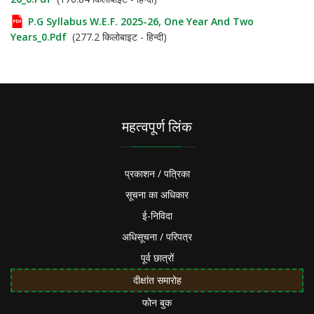
P.G Syllabus W.e.f. 2025-26, One Year And Two
Years_0.pdf
(277.2 किलोबाइट - हिन्दी)
महत्वपूर्ण लिंक
प्रकाशन / पत्रिका
सूचना का अधिकार
ई-निविदा
अधिसूचना / परिपत्र
पूर्व छात्रों
दीक्षांत समारोह
फोन बुक