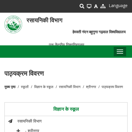
Skip
Language
to
main
रसायनिकी विभाग
content
हेमवती नंदन बहुगुणा गढ़वाल विश्वविद्यालय
एक केंद्रीय विश्वविद्यालय
Toggl
naviga
पाठ्यक्रम विवरण
मुख्य पृष्ठ
स्कूलों
विज्ञान के स्कूल
रसायनिकी विभाग
श्रीनगर
पाठ्यक्रम विवरण
पग
चिन्ह
विज्ञान के स्कूल
रसायनिकी विभाग
- श्रीनगर