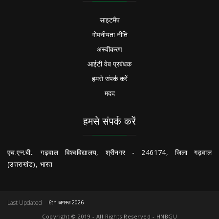
साइटमैप
गोपनीयता नीति
अस्वीकरण
आईटी वेब प्रबंधक
हमसे संपर्क करें
मदद
हमसे संपर्क करें
एच.एन.बी.. गढ़वाल विश्वविद्यालय, श्रीनगर - 246174, जिला गढ़वाल
(उत्तराखंड), भारत
Last Updated
6th अगस्त 2026
Copyright © 2019 - All Rights Reserved - HNBGU