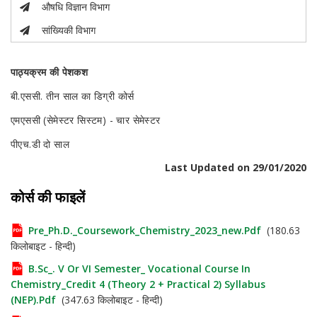
औषधि विज्ञान विभाग
सांख्यिकी विभाग
पाठ्यक्रम की पेशकश
बी.एससी. तीन साल का डिग्री कोर्स
एमएससी (सेमेस्टर सिस्टम) - चार सेमेस्टर
पीएच.डी दो साल
Last Updated on 29/01/2020
कोर्स की फाइलें
Pre_Ph.D._Coursework_Chemistry_2023_new.pdf
(180.63
किलोबाइट - हिन्दी)
B.Sc_. V Or VI Semester_ Vocational Course In
Chemistry_Credit 4 (Theory 2 + Practical 2) Syllabus
(NEP).pdf
(347.63 किलोबाइट - हिन्दी)