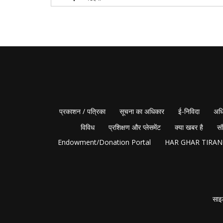
प्रकाशन / पत्रिका
सूचना का अधिकार
ई-निविदा
अधि
विविध
प्रशिक्षण और प्लेसमेंट
क्या खबर है
सं
Endowment/Donation Portal
HAR GHAR TIRA
साइ