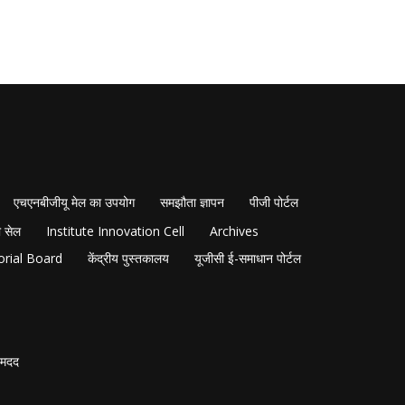
एचएनबीजीयू मेल का उपयोग
समझौता ज्ञापन
पीजी पोर्टल
 सेल
Institute Innovation Cell
Archives
orial Board
केंद्रीय पुस्तकालय
यूजीसी ई-समाधान पोर्टल
मदद