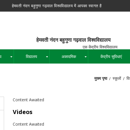
हेमवती नंदन बहुगुणा गढ़वाल विश्वविद्यालय में आपका स्वागत है
न बहुगुणा गढ़वाल विश्वविद्यालय
द्रीय विश्वविद्यालय
य
विद्यालय
अकादमिक
केंद्रीय सुविधाएं
+
+
+
मुख्य पृष्ठ
स्कूलों
वि
पग
चिन्ह
Content Awaited
Videos
Content Awaited