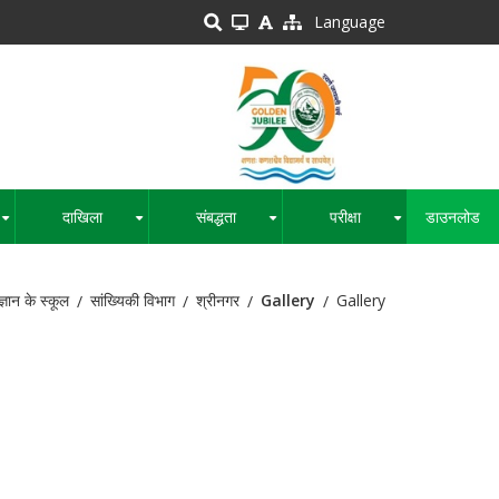
Language
दाखिला
संबद्धता
परीक्षा
डाउनलोड
+
+
+
+
ज्ञान के स्कूल
सांख्यिकी विभाग
श्रीनगर
Gallery
Gallery