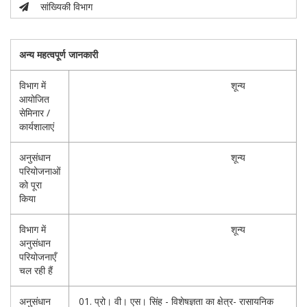
सांख्यिकी विभाग
अन्य महत्वपूर्ण जानकारी
विभाग में
शून्य
आयोजित
सेमिनार /
कार्यशालाएं
अनुसंधान
शून्य
परियोजनाओं
को पूरा
किया
विभाग में
शून्य
अनुसंधान
परियोजनाएँ
चल रही हैं
अनुसंधान
प्रो। वी। एस। सिंह - विशेषज्ञता का क्षेत्र- रासायनिक