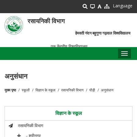
Skip
Language
to
main
रसायनिकी विभाग
content
हेमवती नंदन बहुगुणा गढ़वाल विश्वविद्यालय
एक केंद्रीय विश्वविद्यालय
Toggl
naviga
अनुसंधान
मुख्य पृष्ठ
स्कूलों
विज्ञान के स्कूल
रसायनिकी विभाग
पौड़ी
अनुसंधान
पग
चिन्ह
विज्ञान के स्कूल
रसायनिकी विभाग
- श्रीनगर