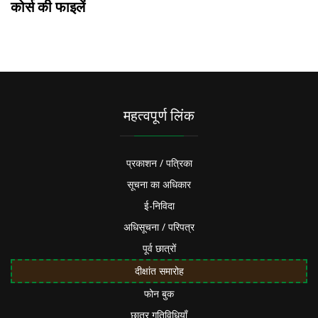
कोर्स की फाइलें
महत्वपूर्ण लिंक
प्रकाशन / पत्रिका
सूचना का अधिकार
ई-निविदा
अधिसूचना / परिपत्र
पूर्व छात्रों
दीक्षांत समारोह
फोन बुक
छात्र गतिविधियाँ