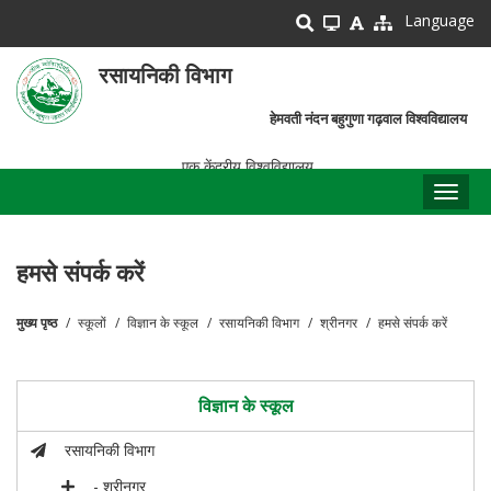
Skip
Language
to
main
रसायनिकी विभाग
content
हेमवती नंदन बहुगुणा गढ़वाल विश्वविद्यालय
एक केंद्रीय विश्वविद्यालय
Toggl
naviga
हमसे संपर्क करें
मुख्य पृष्ठ
स्कूलों
विज्ञान के स्कूल
रसायनिकी विभाग
श्रीनगर
हमसे संपर्क करें
पग
चिन्ह
विज्ञान के स्कूल
रसायनिकी विभाग
- श्रीनगर