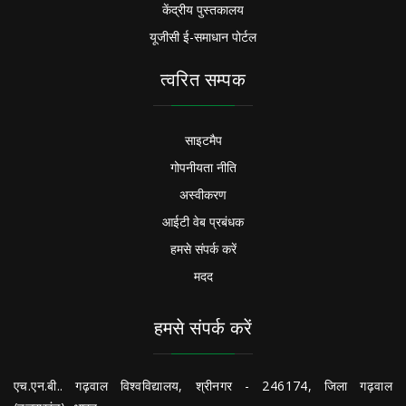
केंद्रीय पुस्तकालय
यूजीसी ई-समाधान पोर्टल
त्वरित सम्पक
साइटमैप
गोपनीयता नीति
अस्वीकरण
आईटी वेब प्रबंधक
हमसे संपर्क करें
मदद
हमसे संपर्क करें
एच.एन.बी.. गढ़वाल विश्वविद्यालय, श्रीनगर - 246174, जिला गढ़वाल