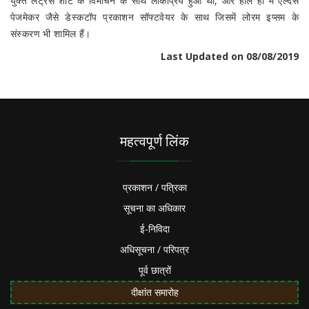
युक्त लेट्रस शीट के विमोचन के साथ लोकप्रिय हुआ था, और हाल ही में एल्दस
पेजमेकर जैसे डेस्कटॉप प्रकाशन सॉफ्टवेयर के साथ जिसमें लोरम इप्सम के
संस्करण भी शामिल हैं।
Last Updated on 08/08/2019
महत्वपूर्ण लिंक
प्रकाशन / पत्रिका
सूचना का अधिकार
ई-निविदा
अधिसूचना / परिपत्र
पूर्व छात्रों
दीक्षांत समारोह