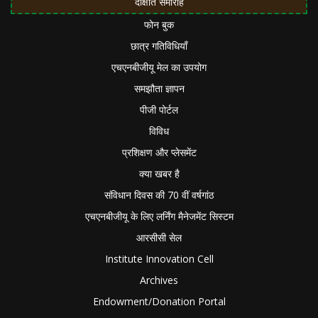
दीक्षांत समारोह
फोन बुक
छात्र गतिविधियाँ
एचएनबीजीयू मेल का उपयोग
समझौता ज्ञापन
पीजी पोर्टल
विविध
प्रशिक्षण और प्लेसमेंट
क्या खबर है
संविधान दिवस की 70 वीं वर्षगांठ
एचएनबीजीयू के लिए लर्निंग मैनेजमेंट सिस्टम
आरसीसी सेल
Institute Innovation Cell
Archives
Endowment/Donation Portal