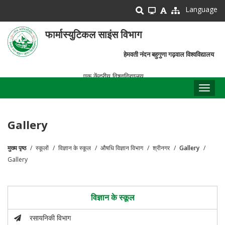
Skip
Language
to
main
फार्मास्युटिकल साइंस विभाग
content
हेमवती नंदन बहुगुणा गढ़वाल विश्वविद्यालय
एक केंद्रीय विश्वविद्यालय
Toggl
naviga
Gallery
मुख्य पृष्ठ
स्कूलों
विज्ञान के स्कूल
औषधि विज्ञान विभाग
श्रीनगर
Gallery
पग
Gallery
चिन्ह
विज्ञान के स्कूल
रसायनिकी विभाग