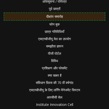
अधिसूचना / परिपत्र
पूर्व छात्रों
दीक्षांत समारोह
फोन बुक
छात्र गतिविधियाँ
एचएनबीजीयू मेल का उपयोग
समझौता ज्ञापन
पीजी पोर्टल
विविध
प्रशिक्षण और प्लेसमेंट
क्या खबर है
संविधान दिवस की 70 वीं वर्षगांठ
एचएनबीजीयू के लिए लर्निंग मैनेजमेंट सिस्टम
आरसीसी सेल
Institute Innovation Cell