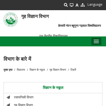
Skip
Language
to
main
गृह विज्ञान विभाग
content
हेमवती नंदन बहुगुणा गढ़वाल विश्वविद्यालय
एक केंद्रीय विश्वविद्यालय
Toggl
naviga
विभाग के बारे में
मुख्य पृष्ठ
विद्यालय
विज्ञान के स्कूल
गृह विज्ञान विभाग
टिहरी
पग
चिन्ह
विज्ञान के स्कूल
रसायनिकी विभाग
गृह विज्ञान विभाग