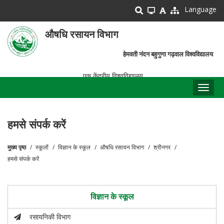
Skip
Language
to
main
औषधि रसायन विभाग
content
हेमवती नंदन बहुगुणा गढ़वाल विश्वविद्यालय
एक केंद्रीय विश्वविद्यालय
Toggl
naviga
हमसे संपर्क करें
मुख्य पृष्ठ
स्कूलों
विज्ञान के स्कूल
औषधि रसायन विभाग
श्रीनगर
पग
हमसे संपर्क करें
चिन्ह
विज्ञान के स्कूल
रसायनिकी विभाग