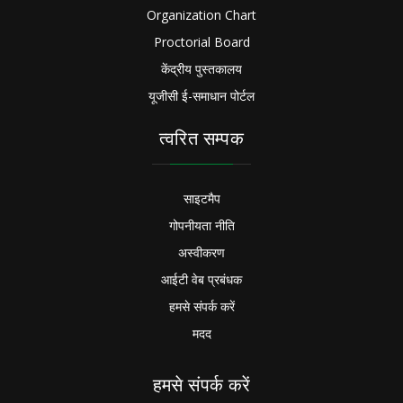
Organization Chart
Proctorial Board
केंद्रीय पुस्तकालय
यूजीसी ई-समाधान पोर्टल
त्वरित सम्पक
साइटमैप
गोपनीयता नीति
अस्वीकरण
आईटी वेब प्रबंधक
हमसे संपर्क करें
मदद
हमसे संपर्क करें