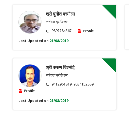
श्री पुनीत बरमोला
सहेयक प्रोफेसर
9897784367
Profile
Last Updated on
21/08/2019
श्री अरुण बिश्नोई
सहेयक प्रोफेसर
9412961819, 9634152889
Profile
Last Updated on
21/08/2019