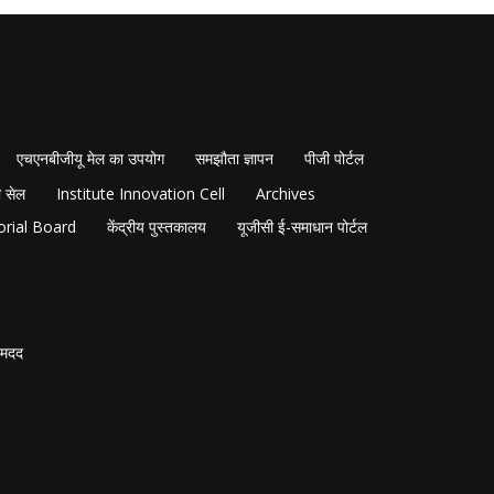
एचएनबीजीयू मेल का उपयोग
समझौता ज्ञापन
पीजी पोर्टल
 सेल
Institute Innovation Cell
Archives
orial Board
केंद्रीय पुस्तकालय
यूजीसी ई-समाधान पोर्टल
मदद