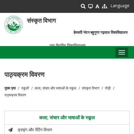
Skip
Language
to
main
संस्कृत विभाग
content
हेमवती नंदन बहुगुणा गढ़वाल विश्वविद्यालय
एक केंद्रीय विश्वविद्यालय
Toggl
naviga
पाठ्यक्रम विवरण
मुख्य पृष्ठ
स्कूलों
कला, संचार और भाषाओं के स्कूल
संस्कृत विभाग
पौड़ी
पग
पाठ्यक्रम विवरण
चिन्ह
कला, संचार और भाषाओं के स्कूल
ड्राइंग और पेंटिंग विभाग