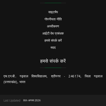
साइटमैप
गोपनीयता नीति
अस्वीकरण
आईटी वेब प्रबंधक
हमसे संपर्क करें
मदद
हमसे संपर्क करें
एच.एन.बी.. गढ़वाल विश्वविद्यालय, श्रीनगर - 246174, जिला गढ़वाल
(उत्तराखंड), भारत
Last Updated
8th अगस्त 2026