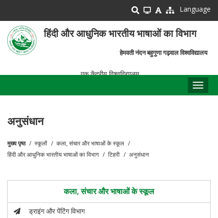
Skip
Language
to
main
हिंदी और आधुनिक भारतीय भाषाओं का विभाग
content
हेमवती नंदन बहुगुणा गढ़वाल विश्वविद्यालय
एक केंद्रीय विश्वविद्यालय
Toggl
naviga
अनुसंधान
मुख्य पृष्ठ
स्कूलों
कला, संचार और भाषाओं के स्कूल
पग
हिंदी और आधुनिक भारतीय भाषाओं का विभाग
टिहरी
अनुसंधान
चिन्ह
कला, संचार और भाषाओं के स्कूल
ड्राइंग और पेंटिंग विभाग