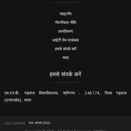
साइटमैप
गोपनीयता नीति
अस्वीकरण
आईटी वेब प्रबंधक
हमसे संपर्क करें
मदद
हमसे संपर्क करें
एच.एन.बी.. गढ़वाल विश्वविद्यालय, श्रीनगर - 246174, जिला गढ़वाल
(उत्तराखंड), भारत
Last Updated
9th अगस्त 2026