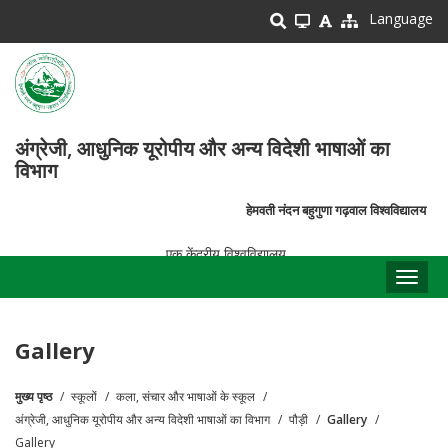
Skip
Language
to
main
content
अंग्रेजी, आधुनिक यूरोपीय और अन्य विदेशी भाषाओं का
विभाग
हेमवती नंदन बहुगुणा गढ़वाल विश्वविद्यालय
एक केंद्रीय विश्वविद्यालय
Toggl
naviga
Gallery
मुख्य पृष्ठ
स्कूलों
कला, संचार और भाषाओं के स्कूल
पग
अंग्रेजी, आधुनिक यूरोपीय और अन्य विदेशी भाषाओं का विभाग
पौड़ी
Gallery
चिन्ह
Gallery