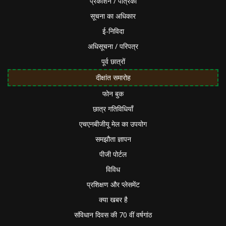
प्रकाशन / पत्रिका
सूचना का अधिकार
ई-निविदा
अधिसूचना / परिपत्र
पूर्व छात्रों
दीक्षांत समारोह
फोन बुक
छात्र गतिविधियाँ
एचएनबीजीयू मेल का उपयोग
समझौता ज्ञापन
पीजी पोर्टल
विविध
प्रशिक्षण और प्लेसमेंट
क्या खबर है
संविधान दिवस की 70 वीं वर्षगांठ