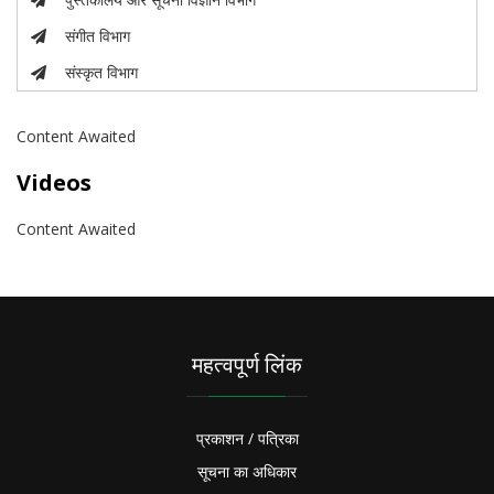
संगीत विभाग
संस्कृत विभाग
Content Awaited
Videos
Content Awaited
महत्वपूर्ण लिंक
प्रकाशन / पत्रिका
सूचना का अधिकार