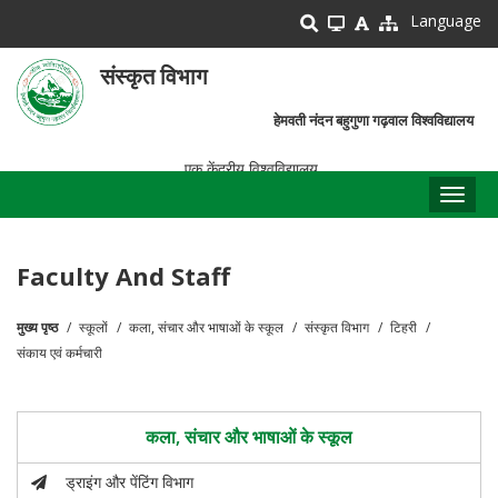
Skip
Language
to
main
संस्कृत विभाग
content
हेमवती नंदन बहुगुणा गढ़वाल विश्वविद्यालय
एक केंद्रीय विश्वविद्यालय
Toggl
naviga
Faculty And Staff
मुख्य पृष्ठ
स्कूलों
कला, संचार और भाषाओं के स्कूल
संस्कृत विभाग
टिहरी
पग
संकाय एवं कर्मचारी
चिन्ह
कला, संचार और भाषाओं के स्कूल
ड्राइंग और पेंटिंग विभाग