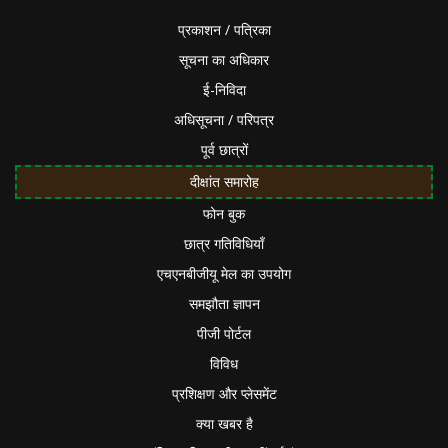
प्रकाशन / पत्रिका
सूचना का अधिकार
ई-निविदा
अधिसूचना / परिपत्र
पूर्व छात्रों
दीक्षांत समारोह
फोन बुक
छात्र गतिविधियाँ
एचएनबीजीयू मेल का उपयोग
समझौता ज्ञापन
पीजी पोर्टल
विविध
प्रशिक्षण और प्लेसमेंट
क्या खबर है