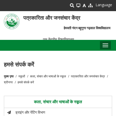
Skip
Language
to
main
पत्रकारिता और जनसंचार केंद्र
content
हेमवती नंदन बहुगुणा गढ़वाल विश्वविद्यालय
एक केंद्रीय विश्वविद्यालय
Toggl
naviga
हमसे संपर्क करें
मुख्य पृष्ठ
स्कूलों
कला, संचार और भाषाओं के स्कूल
पत्रकारिता और जनसंचार केंद्र
पग
श्रीनगर
हमसे संपर्क करें
चिन्ह
कला, संचार और भाषाओं के स्कूल
ड्राइंग और पेंटिंग विभाग