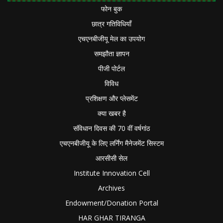
फोन बुक
छात्र गतिविधियाँ
एचएनबीजीयू मेल का उपयोग
समझौता ज्ञापन
पीजी पोर्टल
विविध
प्रशिक्षण और प्लेसमेंट
क्या खबर है
संविधान दिवस की 70 वीं वर्षगांठ
एचएनबीजीयू के लिए लर्निंग मैनेजमेंट सिस्टम
आरसीसी सेल
Institute Innovation Cell
Archives
Endowment/Donation Portal
HAR GHAR TIRANGA