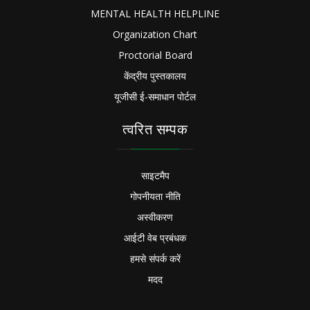
MENTAL HEALTH HELPLINE
Organization Chart
Proctorial Board
केंद्रीय पुस्तकालय
यूजीसी ई-समाधान पोर्टल
त्वरित सम्पक
साइटमैप
गोपनीयता नीति
अस्वीकरण
आईटी वेब प्रबंधक
हमसे संपर्क करें
मदद